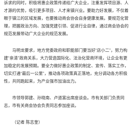
诉求的同时，积极将惠企政策传递给广大企业，注重发挥项目源、人
才源的优势，吸引更多项目、人才来镇兴业。要助力好发展，不仅着
眼于镇江的区域发展，也要推动商会协会自身健康发展。要规范化管
理，把握政治方向、加强党建引领、促进行业自律，通过商会协会的
规范发展带动广大企业的规范发展。
马明龙要求，地方党委政府和职能部门要当好“店小二”，努力构
建“亲清”政商关系，大力营造国际化、法治化营商环境，让企业有更
加稳定的发展预期。要全力做好惠企政策的制定、宣传、落实工作，
切实打通“最后一公里”，推动各项政策真正落地，充分调动各方积极
性，共同跑起来，为产业强市加油出力。
市领导郭建、孙晓南、卢道富出席座谈会。市有关部门负责同
志，市有关商会协会负责同志参加座谈。
（记者 陈志奎）