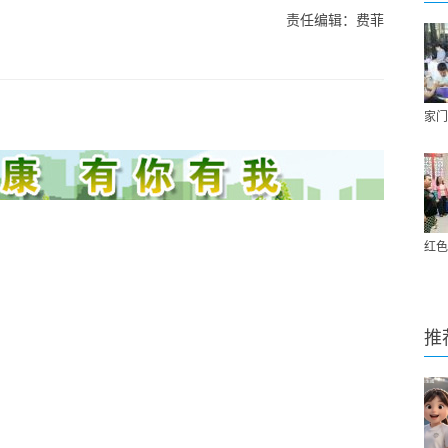
责任编辑：费菲
家门
红色
推