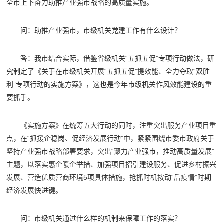
全市上下奋力助推产业强市战略的高质量实施。
问：助推产业强市，市级机关党建工作有什么设计？
答：我市结合实际，借鉴省级机关“五抓五促”专项行动做法，研
究制定了《关于在市级机关开展“五抓五促”提效能、全力夺取“双胜
利”专项行动的实施方案》，这也是今年市级机关作风效能建设的重
要抓手。
《实施方案》在统筹五大行动的同时，注重突出服务产业项目重
点，在“抓援企稳岗、促经济发展行动”中，紧紧围绕市委市政府关于
坚持产业强市战略部署要求，突出“聚力产业强市，推动高质量发展”
主题，以落实惠企暖企举措、加强项目招引建设服务、促进乡村振兴
发展、营造优质营商环境5项具体措施，抢抓时机按动“后疫情”时期
经济发展快进键。
问：市级机关通过什么样的机制来保障工作的落实？