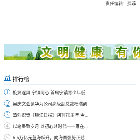
责任编辑：费菲
排行榜
旋翼逐风 宁镇同心 首届宁镇青少年低...
吴庆文会见华为公司高级副总裁杨瑞凯
热烈祝贺《镇江日报》创刊70周年 今...
以笔墨致岁月 以初心赴时代——写在...
5.5万亿元蓝海跃升，向海图强势正劲