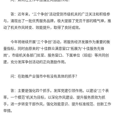
答：近年来，“三个争创”活动受到市级机关的广泛关注和积极参
与，涌现出了一批优秀服务品牌，极大提振了党员干部的精气神，推
动了机关作风转变、效能提升，取得了良好成效。
今年将继续开展“三个争创”活动，将服务经济发展作为重要的衡
量指标，同时由原来的“十佳群众满意窗口”拓展为“十佳服务先锋
岗”，市级机关各部门处室、服务窗口、下属单位（班组）等共同创
建，充分发挥争创活动的正向激励作用。
问：在助推产业强市中有没有具体的抓手？
答：主要是强化四个抓手。发挥党建引领作用。以建设“三个表
率，一个模范”机关为目标，以深化作风建设、提升服务质效为抓
手，进一步转变干部作风，强化效能意识、提升标准规范、创新工作
举措。