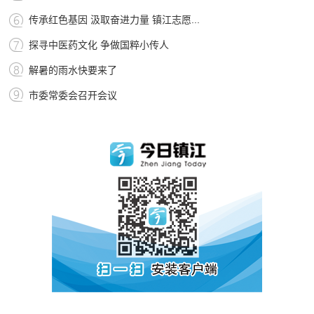
传承红色基因 汲取奋进力量 镇江志愿...
探寻中医药文化 争做国粹小传人
解暑的雨水快要来了
市委常委会召开会议