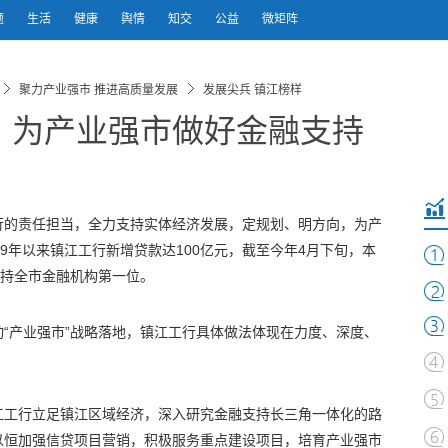
题
生活
健康
舆情
知交
公益
微矩阵
聚力产业强市 推进高质量发展
发展尖兵 镇江榜样
：为产业强市做好金融支持
行的责任担当，全力支持实体经济发展，定规划、明方向，为产
9年以来镇江工行新增贷款达100亿元，截至今年4月下旬，本
保持全市金融机构第一位。
“产业强市”战略落地，镇江工行具体做法体现在力度、深度、
江工行立足镇江区域经济，深入研究金融支持长三角一体化的路
以恒加强信贷项目营销，积极服务重点建设项目，培育产业强市