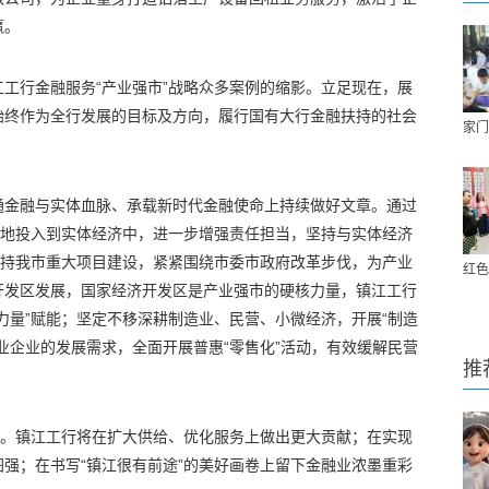
赢。
工行金融服务“产业强市”战略众多案例的缩影。立足现在，展
始终作为全行发展的目标及方向，履行国有大行金融扶持的社会
家门
通金融与实体血脉、承载新时代金融使命上持续做好文章。通过
多地投入到实体经济中，进一步增强责任担当，坚持与实体经济
支持我市重大项目建设，紧紧围绕市委市政府改革步伐，为产业
红色
开发区发展，国家经济开发区是产业强市的硬核力量，镇江工行
力量”赋能；坚定不移深耕制造业、民营、小微经济，开展“制造
业企业的发展需求，全面开展普惠“零售化”活动，有效缓解民营
推
命。镇江工行将在扩大供给、优化服务上做出更大贡献；在实现
强；在书写“镇江很有前途”的美好画卷上留下金融业浓墨重彩