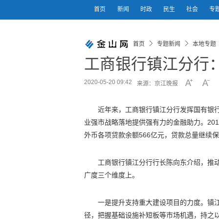
首页
新闻
时政
民生
社会
专
首页
专题新闻
本地专题
工商银行镇江分行
2020-05-20 09:42
来源：京江晚报
近年来，工商银行镇江分行发挥国有银
业强市战略落地提供强有力的金融助力。201
外币各项贷款余额566亿元，贷款总量继续
工商银行镇江分行行长陈向东介绍，推动
广度三个维度上。
一是提升支持重大建设项目的力度。镇
径，把握基础设施补短板等市场机遇，持之