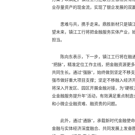
业存量资产的现金流，实现了银企发展的双
患难与共，携手走来。鼎胜新材只是镇江
望未来，镇江工行将把金融服务实体产业，
担当。
陈向东表示，下一步，镇江工行将在融
“把脉”，精准定位工作主线，把金融资源更
共同生长。通过“强脉”，始终做到坚定不移
强市做好重大项目支撑；坚定不移融入经济
将深入开发区、园区开展金融对接，为“硬核
业金融服务提升年”活动，有效满足重点制造
和小微企业融资难、融资贵的问题。
此外，通过“通脉”，承载新时代金融使
金融与实体经济深度融合、共同发展上发奋图