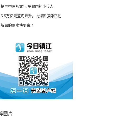
探寻中医药文化 争做国粹小传人
5.5万亿元蓝海跃升，向海图强势正劲
解暑的雨水快要来了
荐图片