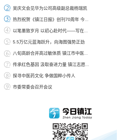
吴庆文会见华为公司高级副总裁杨瑞凯
热烈祝贺《镇江日报》创刊70周年 今...
以笔墨致岁月 以初心赴时代——写在...
5.5万亿元蓝海跃升，向海图强势正劲
八旬高龄合并高过敏体质 镇江市中医...
传承红色基因 汲取奋进力量 镇江志愿...
探寻中医药文化 争做国粹小传人
市委常委会召开会议