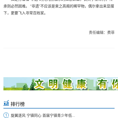
承则必然困难。 “非遗”不应该是束之高阁的稀罕物，偶尔拿出来显摆
下，更要飞入寻常百姓家。
责任编辑：费菲
排行榜
旋翼逐风 宁镇同心 首届宁镇青少年低...