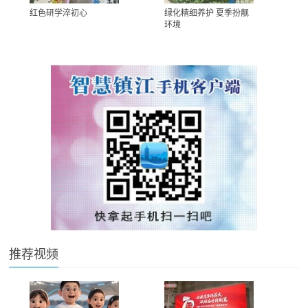
红色研学淬初心
绿化精细养护 夏季扮靓
环境
推荐视频