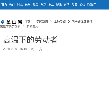
首页
新闻
时政
民生
社会
专题
生活
健康
舆情
知交
公益
微矩阵
首页
专题新闻
本地专题
四全媒体基层行
高温下的劳动者
新闻图片
高温下的劳动者
2020-09-01 15:16