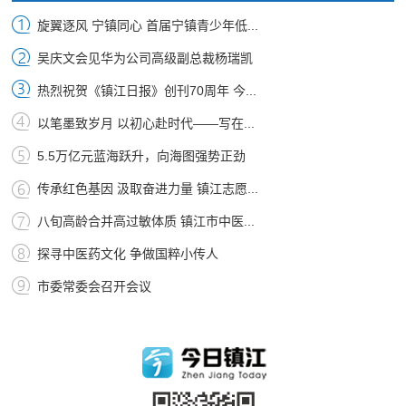
旋翼逐风 宁镇同心 首届宁镇青少年低...
吴庆文会见华为公司高级副总裁杨瑞凯
热烈祝贺《镇江日报》创刊70周年 今...
以笔墨致岁月 以初心赴时代——写在...
5.5万亿元蓝海跃升，向海图强势正劲
传承红色基因 汲取奋进力量 镇江志愿...
八旬高龄合并高过敏体质 镇江市中医...
探寻中医药文化 争做国粹小传人
市委常委会召开会议