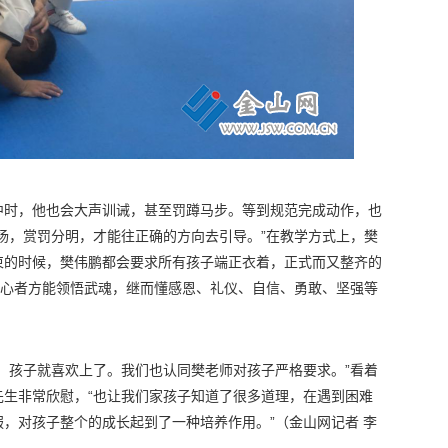
中时，他也会大声训诫，甚至罚蹲马步。等到规范完成动作，也
扬，赏罚分明，才能往正确的方向去引导。”在教学方式上，樊
束的时候，樊伟鹏都会要求所有孩子端正衣着，正式而又整齐的
仁心者方能领悟武魂，继而懂感恩、礼仪、自信、勇敢、坚强等
，孩子就喜欢上了。我们也认同樊老师对孩子严格要求。”看着
先生非常欣慰，“也让我们家孩子知道了很多道理，在遇到困难
，对孩子整个的成长起到了一种培养作用。”
（金山网记者 李