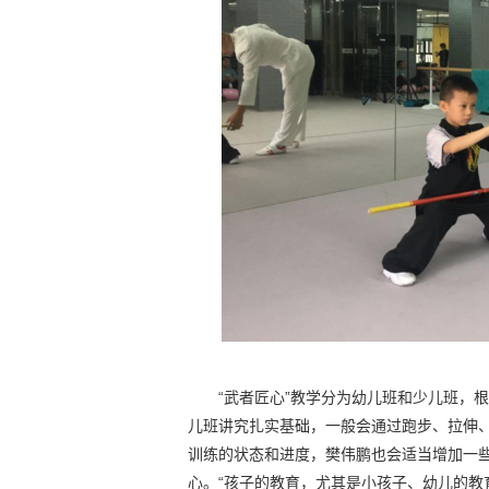
“武者匠心”教学分为幼儿班和少儿班，
儿班讲究扎实基础，一般会通过跑步、拉伸
训练的状态和进度，樊伟鹏也会适当增加一
心。“孩子的教育，尤其是小孩子、幼儿的