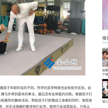
推
旋翼
宁镇
根据孩子年龄阶段的不同，所学的武学种类也会有些许区别。幼
、蹲马步再到基本的拳法，最后还有会体能的训练。根据孩子们
些拓展性的趣味活动，帮助孩子们舒展自己身躯的同时，愉悦身
镇江
教育，你无法强硬的要求他们去学，那样只会适得其反，只有让