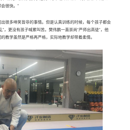
会很快。”
闹出很多啼笑皆非的事情。但是认真训练的时候，每个孩子都会
乱”，更没有孩子喊累叫苦。樊伟鹏一直崇尚“严师出高徒”，他
彻的教学虽然是严格再严格，实际地教学却带着柔情。