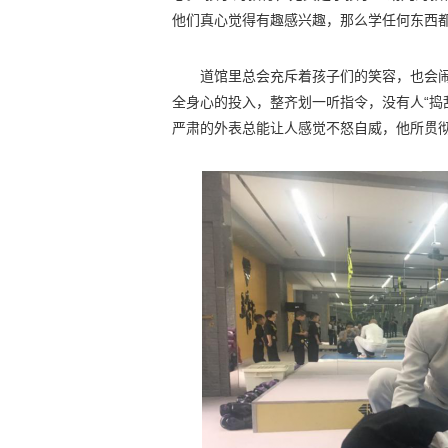
他们真心觉得有趣感兴趣，那么学任何东西都
道馆里总会充斥着孩子们的笑容，也会
全身心的投入，整齐划一听指令，没有人“捣
严肃的外表总能让人感觉不怒自威，他所贯