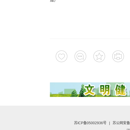
煜）
苏ICP备05002936号
|
苏公网安备 3