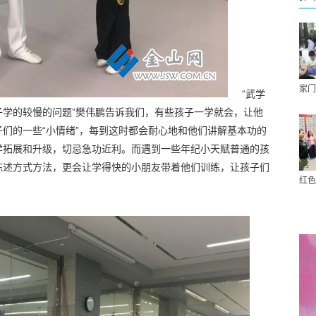
家门
“武学
子学的较慢的问题”樊伟鹏告诉我们，有些孩子一学就会，让他
们的一些“小情绪”，每到这时都会耐心地和他们讲解基本功的
学拓展和升级，切忌急功近利。而遇到一些年纪小天赋普通的孩
陈述方式方法，更会让学得快的小朋友带着他们训练，让孩子们
红色