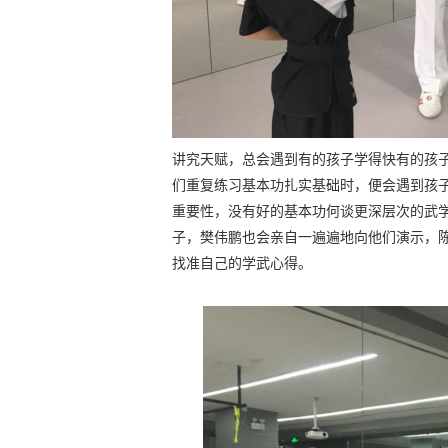
讲究天赋，总会遇到有的孩子学得快有的孩
们重复练习基本功扎实基础时，便会遇到孩子
重要性，没有好的基本功何谈更深层次的武
子，樊伟鹏也会亲自一遍遍地向他们演示，
找准自己的学武心得。