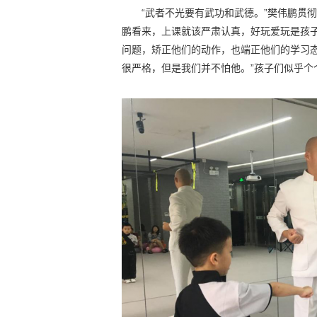
“武者不光要有武功和武德。”樊伟鹏贯
鹏看来，上课就该严肃认真，好玩爱玩是孩
问题，矫正他们的动作，也端正他们的学习
很严格，但是我们并不怕他。”孩子们似乎个