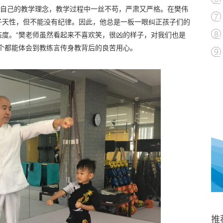
彻自己的教学理念，教学过程中一丝不苟，严肃又严格。
在樊伟
子天性，但不能没有纪律。因此，他总是一板一眼纠正孩子们的
态度。
“樊老师虽然看起来不喜欢笑，很凶的样子，对我们也是
个都能体会到教练言传身教背后的良苦用心。
推