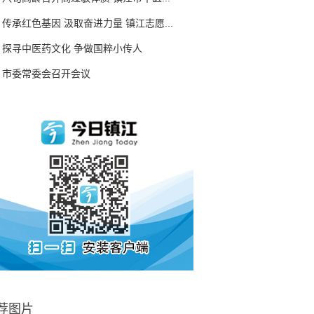
传承红色基因 汲取奋进力量 镇江志愿...
探寻中医药文化 争做国粹小传人
市委常委会召开会议
荐图片