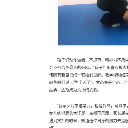
孩子们动作做错、不规范、精神力不集
会不吝给予最大的鼓励。“孩子们都喜欢被表
伟鹏有着自己的一套独到见解。
教学课时结
向爸妈们说一声“辛苦了”。孝心亦是仁心，
品质，逐渐成为真正的武者。
“我家女儿来这学武，也是偶然，可以来
女儿练得满头大汗却一点都不示弱，家长胡
遇到挫折的时候，知道通过自身的努力去克服