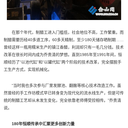
在那个年代，制醋工进入门槛低，社会地位不高，工作繁重。而
制醋需要历经40多道工序，60多天精制，至少180天储存晒制期……
曾经这样一瓶用糯米生产的镇江香醋，利润却只有一毛几分钱。技术
改革在很长时间内成为乔贵清的梦想。直到1985年至1991年间，恒
顺经历了“以池代缸”和“以罐代缸”两个阶段的技术改革，完全摆脱手
工生产方式，实现机械化。
“当时我也多次参与厂里发酵池、翻酪等核心技术改造工作。虽
然曾经的手工作坊模式早已转身变为现代化的流水线生产，但是可传
统的制醋工艺却从未发生变化，完全依靠老师傅受控相传。”乔贵清
说。
180年恒顺传承中汇聚更多创新力量