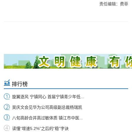
责任编辑：费菲
排行榜
旋翼逐风 宁镇同心 首届宁镇青少年低...
吴庆文会见华为公司高级副总裁杨瑞凯
八旬高龄合并高过敏体质 镇江市中医...
读懂“增速5.2%”之后的“稳”字诀