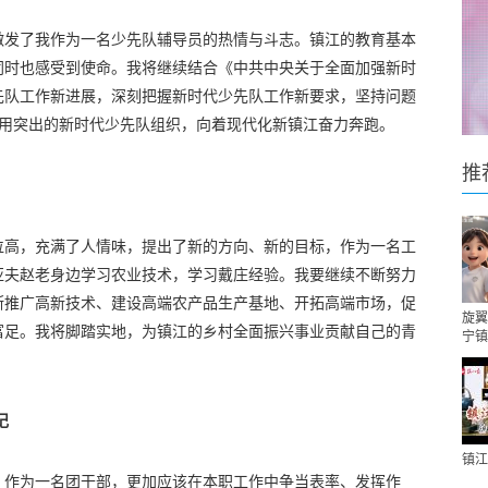
激发了我作为一名少先队辅导员的热情与斗志。镇江的教育基本
同时也感受到使命。我将继续结合《中共中央关于全面加强新时
先队工作新进展，深刻把握新时代少先队工作新要求，坚持问题
作用突出的新时代少先队组织，向着现代化新镇江奋力奔跑。
推
位高，充满了人情味，提出了新的方向、新的目标，作为一名工
亚夫赵老身边学习农业技术，学习戴庄经验。我要继续不断努力
断推广高新技术、建设高端农产品生产基地、开拓高端市场，促
旋翼
富足。我将脚踏实地，为镇江的乡村全面振兴事业贡献自己的青
宁镇
记
镇江
，作为一名团干部，更加应该在本职工作中争当表率、发挥作