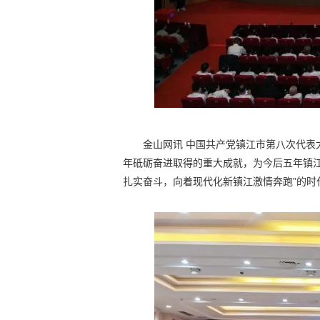
金山网讯 中国共产党镇江市第八次代表大
年砥砺奋进取得的重大成就，为今后五年镇
扎实奋斗，向着现代化新镇江激情奔跑”的时