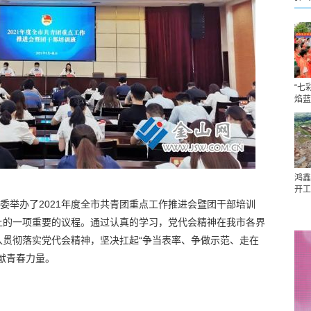
“七
焰蓝
鸿鑫
开工
市委举办了2021年度全市共青团重点工作推进会暨团干部培训
上的一项重要的议程。通过认真的学习，党代会精神在我市各界
入贯彻落实党代会精神，坚决扛起“争当表率、争做示范、走在
献青春力量。