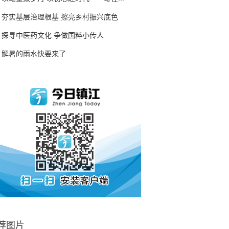
夯实基层治理根基 擦亮乡村振兴底色
探寻中医药文化 争做国粹小传人
解暑的雨水快要来了
荐图片