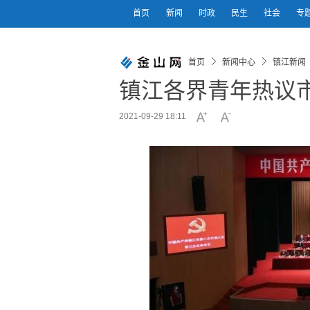
首页
新闻
时政
民生
社会
专
首页
新闻中心
镇江新闻
镇江各界青年热议
2021-09-29 18:11