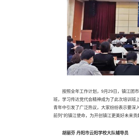
按照全年工作计划，9月29日，镇江团
班，学习传达党代会精神成为了此次培训班
青年中引发了广泛热议，大家纷纷表示要深
前列”的镇江使命，为开创镇江更美好未来贡
胡丽芬 丹阳市云阳学校大队辅导员