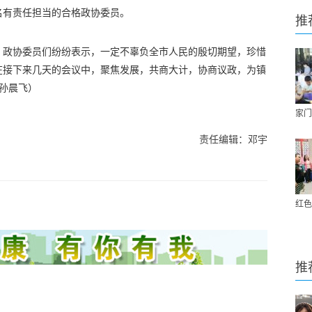
名有责任担当的合格政协委员。
推
，政协委员们纷纷表示，一定不辜负全市人民的殷切期望，珍惜
在接下来几天的会议中，聚焦发展，共商大计，协商议政，为镇
 孙晨飞
）
家门
责任编辑：邓宇
红色
推