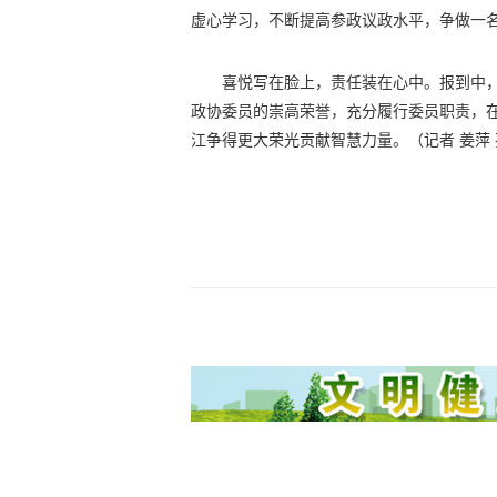
虚心学习，不断提高参政议政水平，争做一
喜悦写在脸上，责任装在心中。报到中
政协委员的崇高荣誉，充分履行委员职责，
江争得更大荣光贡献智慧力量。（
记者 姜萍