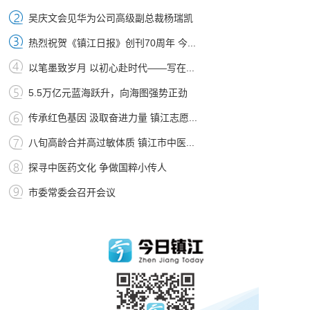
吴庆文会见华为公司高级副总裁杨瑞凯
热烈祝贺《镇江日报》创刊70周年 今...
以笔墨致岁月 以初心赴时代——写在...
5.5万亿元蓝海跃升，向海图强势正劲
传承红色基因 汲取奋进力量 镇江志愿...
八旬高龄合并高过敏体质 镇江市中医...
探寻中医药文化 争做国粹小传人
市委常委会召开会议