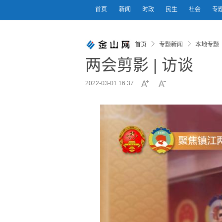
首页
新闻
时政
民生
社会
专
首页
专题新闻
本地专题
两会剪影 | 访谈
2022-03-01 16:37