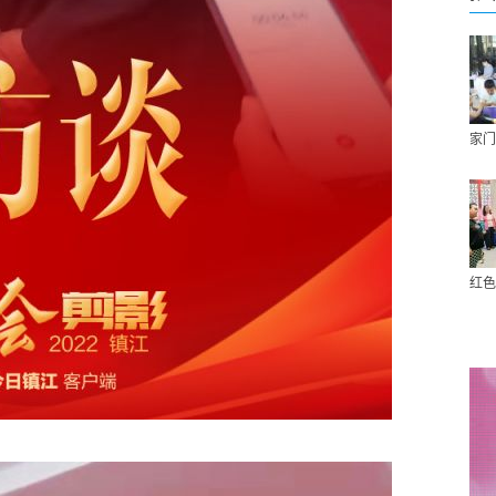
家门
红色