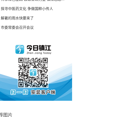
探寻中医药文化 争做国粹小传人
解暑的雨水快要来了
市委常委会召开会议
荐图片