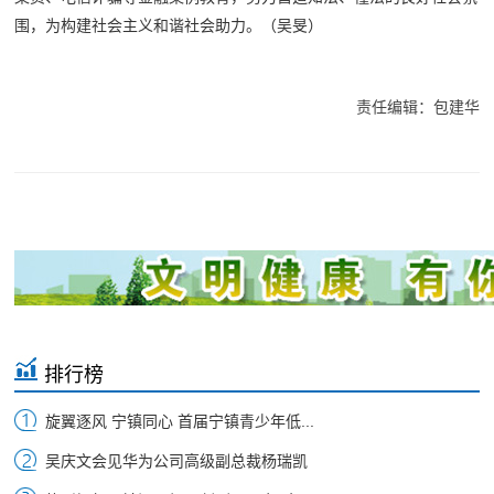
围，为构建社会主义和谐社会助力。
（吴旻）
责任编辑：包建华
排行榜
旋翼逐风 宁镇同心 首届宁镇青少年低...
吴庆文会见华为公司高级副总裁杨瑞凯