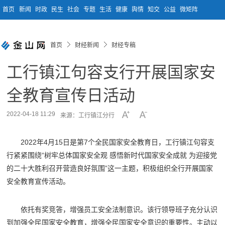
首页
新闻
时政
民生
社会
专题
生活
健康
舆情
知交
公益
微矩阵
首页
财经新闻
财经专稿
工行镇江句容支行开展国家安
全教育宣传日活动
2022-04-18 11:29
来源：工行镇江分行
2022年4月15日是第7个全民国家安全教育日，工行镇江句容支
行紧紧围绕“树牢总体国家安全观 感悟新时代国家安全成就 为迎接党
的二十大胜利召开营造良好氛围”这一主题，积极组织全行开展国家
安全教育宣传活动。
依托有奖竞答，增强员工安全法制意识。该行领导班子充分认识
到加强全民国家安全教育，增强全民国家安全意识的重要性。主动以