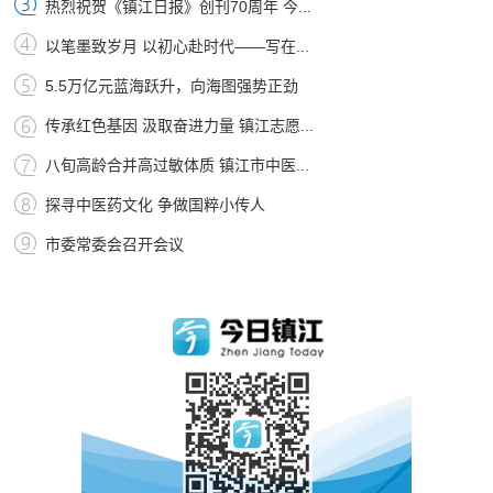
热烈祝贺《镇江日报》创刊70周年 今...
以笔墨致岁月 以初心赴时代——写在...
5.5万亿元蓝海跃升，向海图强势正劲
传承红色基因 汲取奋进力量 镇江志愿...
八旬高龄合并高过敏体质 镇江市中医...
探寻中医药文化 争做国粹小传人
市委常委会召开会议