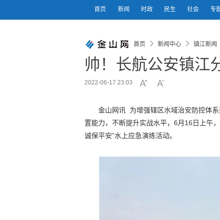
首页
新闻
时政
民生
社会
专
首页
新闻中心
镇江新闻
帅！长航公安镇江
2022-06-17 23:03
金山网讯 为增强辖区水域治安防控体
置能力，不断提升实战水平，6月16日上午
诚保平安”水上应急演练活动。