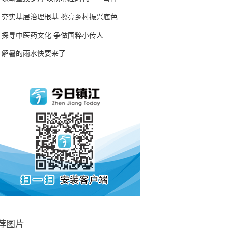
夯实基层治理根基 擦亮乡村振兴底色
探寻中医药文化 争做国粹小传人
解暑的雨水快要来了
荐图片