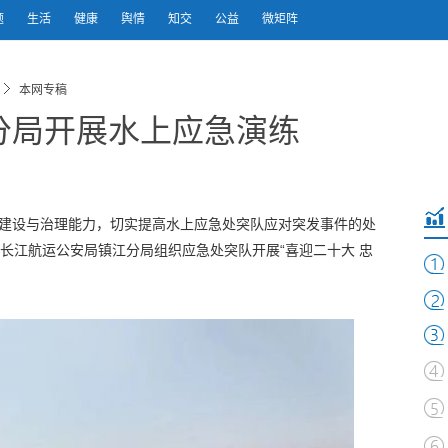
题
生活
健康
舆情
知交
公益
微矩阵
本网专稿
分局开展水上应急演练
系建设与治理能力，切实提高水上应急处突队应对突发事件的处
，长江航运公安局镇江分局组织应急处突队开展“喜迎二十大 忠