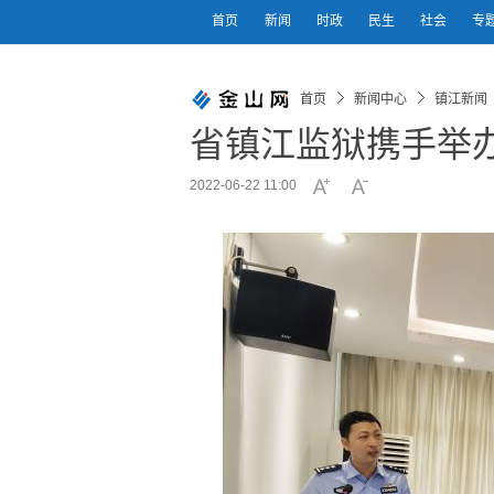
首页
新闻
时政
民生
社会
专
首页
新闻中心
镇江新闻
省镇江监狱携手举办
2022-06-22 11:00