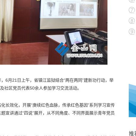
年，6月21日上午，省镇江监狱结合“两在两同”建新功行动，举
生及社区党员代表50余人参加学习交流活动。
化长效化，开展“庚续红色血脉，传承红色基因”系列学习宣传
题宣讲通过“四说”展开，从不同角度、不同界面展示青年党员
推