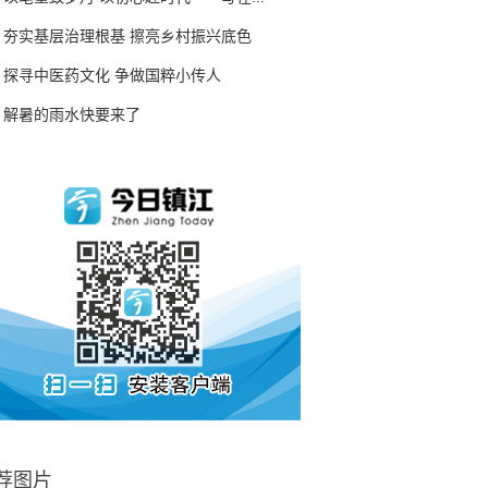
夯实基层治理根基 擦亮乡村振兴底色
探寻中医药文化 争做国粹小传人
解暑的雨水快要来了
荐图片