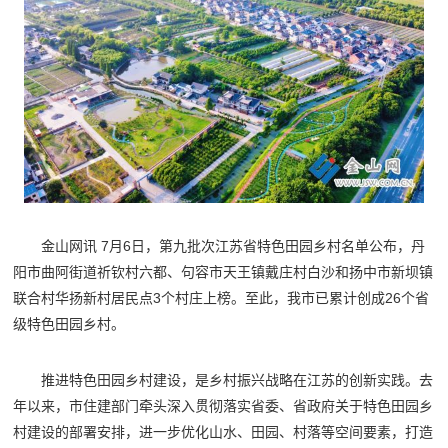
金山网讯 7月6日，第九批次江苏省特色田园乡村名单公布，丹
阳市曲阿街道祈钦村六都、句容市天王镇戴庄村白沙和扬中市新坝镇
联合村华扬新村居民点3个村庄上榜。至此，我市已累计创成26个省
级特色田园乡村。
推进特色田园乡村建设，是乡村振兴战略在江苏的创新实践。去
年以来，市住建部门牵头深入贯彻落实省委、省政府关于特色田园乡
村建设的部署安排，进一步优化山水、田园、村落等空间要素，打造