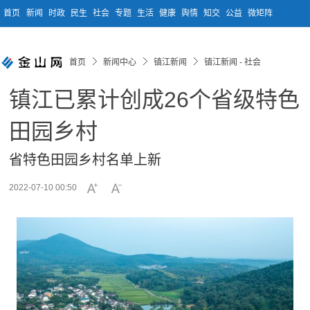
首页
新闻
时政
民生
社会
专题
生活
健康
舆情
知交
公益
微矩阵
首页
新闻中心
镇江新闻
镇江新闻 - 社会
镇江已累计创成26个省级特色
田园乡村
省特色田园乡村名单上新
2022-07-10 00:50