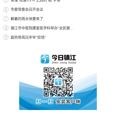
读懂“增速5.2%”之后的“稳”字诀
市委常委会召开会议
解暑的雨水快要来了
镇江市中医院康复医学科举办“全民健...
副热带高压牢牢“控场”