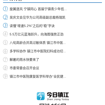
旋翼逐风 宁镇同心 首届宁镇青少年低...
吴庆文会见华为公司高级副总裁杨瑞凯
读懂“增速5.2%”之后的“稳”字诀
5.5万亿元蓝海跃升，向海图强势正劲
八旬高龄合并高过敏体质 镇江市中医...
多学科协作 镇江市中医院妇科成功切...
解暑的雨水快要来了
市委常委会召开会议
镇江市中医院康复医学科举办“全民健...