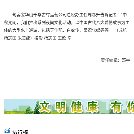
句容宝华山千华古村运营公司总经办主任周春升告诉记者：“中
秋期间，我们推出系列夜间文化活动，以中国古代八大爱情故事为主
体的大型水上巡游，包括天仙配、白蛇传、梁祝化蝶等等。”（成航
杨志国 朱美娜）摄影 杨志国 王欣 辛一
责任编辑：邓宇
排行榜