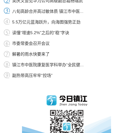
吴庆文会见华为公司高级副总裁杨瑞凯
八旬高龄合并高过敏体质 镇江市中医...
5.5万亿元蓝海跃升，向海图强势正劲
读懂“增速5.2%”之后的“稳”字诀
市委常委会召开会议
解暑的雨水快要来了
镇江市中医院康复医学科举办“全民健...
副热带高压牢牢“控场”