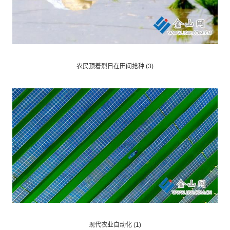
农民顶着烈日在田间抢种 (3)
现代农业自动化 (1)