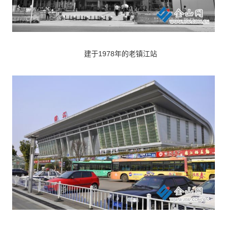
建于1978年的老镇江站