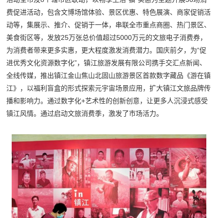
费促进活动，包含文博场馆体验、景区优惠、特色展演、商家促销活
动等，集展示、推介、促销于一体，串联全市重点商圈、热门景区、
美食街区等，发放25万张总价值超过5000万元的文旅电子消费券，
为消费者带来更多实惠，更大程度激发消费潜力。国庆前夕，为“促
进优秀文化资源数字化”，镇江旅游发展有限公司携手交汇点新闻、
全线传媒，推出镇江金山焦山北固山旅游景区首款数字藏品《游在镇
江》，以福利盲盒的形式探索元宇宙场景应用，扩大镇江文旅品牌传
播和影响力。通过数字化+艺术性的创新创意，让更多人沉浸式感受
镇江风情。通过启动文旅消费季，激发了市场活力。