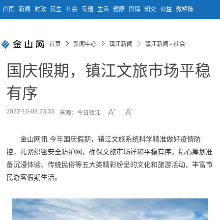
首页
新闻
时政
民生
社会
专题
生活
健康
舆情
知交
公益
微矩阵
首页
新闻中心
镇江新闻
镇江新闻 - 社会
国庆假期，镇江文旅市场平稳
有序
2022-10-08 23:33
来源：今日镇江
金山网讯 今年国庆假期，镇江文旅系统科学精准做好疫情防
控，扎紧织密安全防护网，确保文旅市场祥和平稳有序。精心筹划准
备沉浸体验、传统民俗等五大类精彩纷呈的文化和旅游活动，丰富市
民游客假期生活。