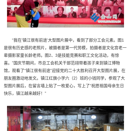
“我在‘镇江很有前途’大型图片展中，看到了部分工会元素。图1
是很有历史感的老照片，被摄者是第一代劳模，拍摄者是文化宫老一
辈摄影家童长龄老师。图2、3是技能竞赛和职工文化活动，有惊
喜。”国庆节期间，市总工会机关干部范翊带着孩子来到镇江博物
馆，观看了“镇江很有前途”迎接党的二十大胜利召开大型图片展，在
朋友圈激动地发文。镇江红旗小学六（2）班的小钱同学，参观了大
型图片展后，在留言墙上贴了一枚爱心，写上了“祝愿祖国母亲生日
快乐，镇江越来越好！”