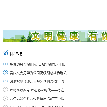
排行榜
旋翼逐风 宁镇同心 首届宁镇青少年低...
吴庆文会见华为公司高级副总裁杨瑞凯
热烈祝贺《镇江日报》创刊70周年 今...
以笔墨致岁月 以初心赴时代——写在...
八旬高龄合并高过敏体质 镇江市中医...