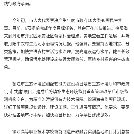
践行政府承诺。
今年初，市人大代表票决产生年度市政府10大类40项民生实
事。目前，6项提前完成年度目标任务，其余正在加快推进。徐曙海
来到丹阳市开发区永安社区蒋家村治理点，实地查看工程进展，并听
取丹阳市农村生活污水治理情况汇报。他强调，要坚持因地制宜、分
类施策，加快推进农村生活污水治理，提高建设运行水平，健全长效
管理机制，确保污水处理设施持续发挥效益，厚植乡村振兴的生态底
色。
镇江市生态环境监测配套能力建设项目是省生态环境厅和市政府
“厅市共建”项目，建成后将填补生态环境监测垂直管理改革后市级监
测机构空白，为精准治污提供有力技术保障。徐曙海来到项目现场，
详细了解项目规划设计、建设工期、工作进展等情况。他要求，要尽
快办理各项审批手续，加快项目建设，力争早日建成见效。
镇江高等职业技术学校智能制造产教融合实训基地项目计划总投