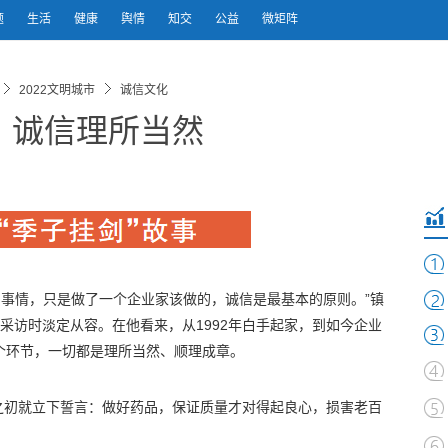
题
生活
健康
舆情
知交
公益
微矩阵
2022文明城市
诚信文化
，诚信理所当然
耀的事情，只是做了一个企业家该做的，诚信是最基本的原则。”镇
受采访时淡定从容。在他看来，从1992年白手起家，到如今企业
个环节，一切都是理所当然、顺理成章。
之初就立下誓言：做好药品，保证质量才对得起良心，损害老百