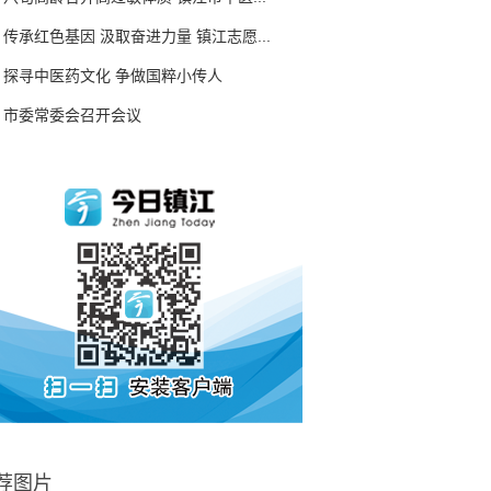
传承红色基因 汲取奋进力量 镇江志愿...
探寻中医药文化 争做国粹小传人
市委常委会召开会议
荐图片