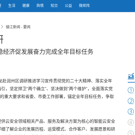
题
生活
健康
舆情
知交
公益
微矩阵
镇江新闻 - 要闻
研
稳经济促发展奋力完成全年目标任务
明龙赴润州区调研推进学习宣传贯彻党的二十大精神、落实全年
引，坚定捍卫“两个确立”、坚决做到“两个维护”，全面落实党
”的重大要求和省委、市委工作部署，锚定全年目标任务，争取
提供云安全领域相关产品、服务及解决方案为核心的智能云安全
详细了解企业的发展历程、运营模式、合作客户、发展愿景和研