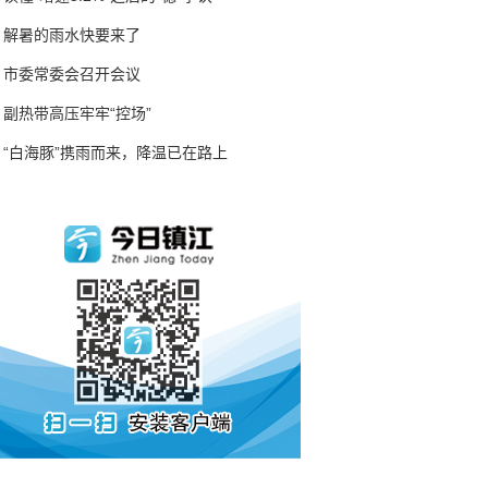
解暑的雨水快要来了
市委常委会召开会议
副热带高压牢牢“控场”
“白海豚”携雨而来，降温已在路上