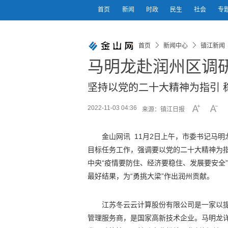
首页
新闻
时政
民生
社会
专
首页
新闻中心
镇江新闻
马明龙赴润州区调
坚持以党的二十大精神为指引 
2022-11-03 04:36
来源：镇江日报
金山网讯 11月2日上午，市委书记马
目标任务工作，强调要以党的二十大精神为指
中央“疫情要防住、经济要稳住、发展要安全
最好结果，为“勇挑大梁”作出润州贡献。
江苏冬云云计算股份有限公司是一家以
管理服务商，是国家高新技术企业。马明龙