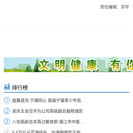
责任编辑：邓宇
排行榜
旋翼逐风 宁镇同心 首届宁镇青少年低...
吴庆文会见华为公司高级副总裁杨瑞凯
八旬高龄合并高过敏体质 镇江市中医...
5.5万亿元蓝海跃升，向海图强势正劲