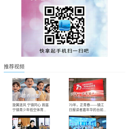
推荐视频
旋翼逐风 宁镇同心 首届
70年，正青春——镇江
宁镇青少年低空体育...
日报读者嘉年华的台前...