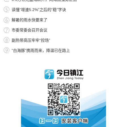
读懂“增速5.2%”之后的“稳”字诀
解暑的雨水快要来了
市委常委会召开会议
副热带高压牢牢“控场”
“白海豚”携雨而来，降温已在路上