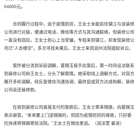
54000元。
合同履行过程中，由于疫情防控，王女士未能前往镇江与该装修
公司进行对接，便通过电话、微信等方式与其沟通联络，但装修公司
一直没有回应。王女士担心上当受骗，专程来到镇江，却发现装修公
司已“人去楼空”。多次寻找未果后，王女士来到润州法院提起诉讼。
案件被分流到诉前调解，葛锦玉接手此案后，第一时间设法联系
到装修公司和王女士，分头了解案情。她采取线上调解方式，对双方
展开多轮调解。经反复微信沟通协调，最终促成双方达成和解，装修
公司返还装修款。
在收到装修公司直接支付的案款后，王女士寄来锦旗，向葛锦玉
表达谢意。“本来要上门送锦旗的，但因为疫情防控的缘故，只好委
托快递将锦旗寄给法院。”王女士在微信里说。
（润法萱 翟进）