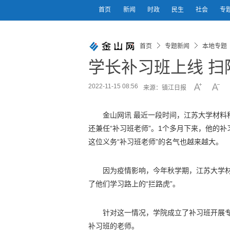
首页
新闻
时政
民生
社会
专
首页
专题新闻
本地专题
学长补习班上线 扫
2022-11-15 08:56
来源：镇江日报
金山网讯 最近一段时间，江苏大学材料
还兼任“补习班老师”。1个多月下来，他的补
这位义务“补习班老师”的名气也越来越大。
因为疫情影响，今年秋学期，江苏大学材
了他们学习路上的“拦路虎”。
针对这一情况，学院成立了补习班开展
补习班的老师。