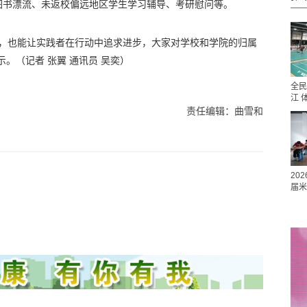
图书漂流、未返校偏远地区学生学习辅导、考研慰问等。
难，也能让实践者在行动中追求进步，大家对学校和学院的归属
。（记者 张翼 通讯员 吴奕）
全民
江 
责任编辑：曲雪和
20
届米