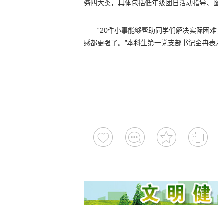
务四大类，具体包括低年级团日活动指导、
“20件小事能够帮助同学们解决实际困
感都更强了。”本科生第一党支部书记金冉表示