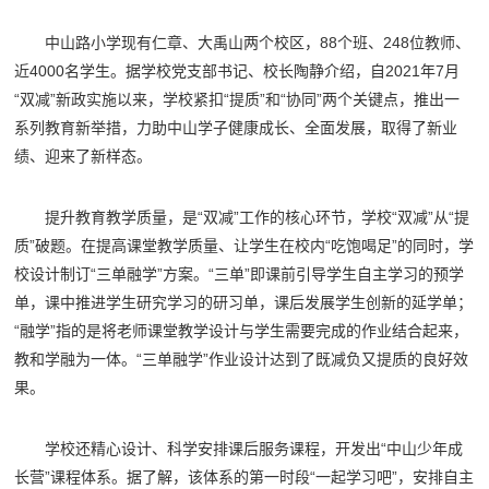
中山路小学现有仁章、大禹山两个校区，88个班、248位教师、
近4000名学生。据学校党支部书记、校长陶静介绍，自2021年7月
“双减”新政实施以来，学校紧扣“提质”和“协同”两个关键点，推出一
系列教育新举措，力助中山学子健康成长、全面发展，取得了新业
绩、迎来了新样态。
提升教育教学质量，是“双减”工作的核心环节，学校“双减”从“提
质”破题。在提高课堂教学质量、让学生在校内“吃饱喝足”的同时，学
校设计制订“三单融学”方案。“三单”即课前引导学生自主学习的预学
单，课中推进学生研究学习的研习单，课后发展学生创新的延学单；
“融学”指的是将老师课堂教学设计与学生需要完成的作业结合起来，
教和学融为一体。“三单融学”作业设计达到了既减负又提质的良好效
果。
学校还精心设计、科学安排课后服务课程，开发出“中山少年成
长营”课程体系。据了解，该体系的第一时段“一起学习吧”，安排自主