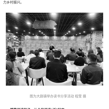
力乡村振兴。
图为大路镇举办读书分享活动 程莹 摄