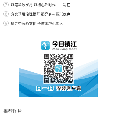
以笔墨致岁月 以初心赴时代——写在...
夯实基层治理根基 擦亮乡村振兴底色
探寻中医药文化 争做国粹小传人
推荐图片