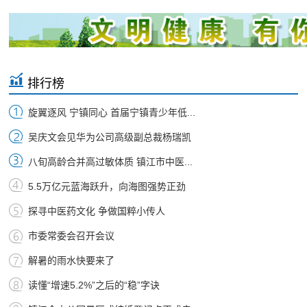
排行榜
旋翼逐风 宁镇同心 首届宁镇青少年低...
吴庆文会见华为公司高级副总裁杨瑞凯
八旬高龄合并高过敏体质 镇江市中医...
5.5万亿元蓝海跃升，向海图强势正劲
探寻中医药文化 争做国粹小传人
市委常委会召开会议
解暑的雨水快要来了
读懂“增速5.2%”之后的“稳”字诀