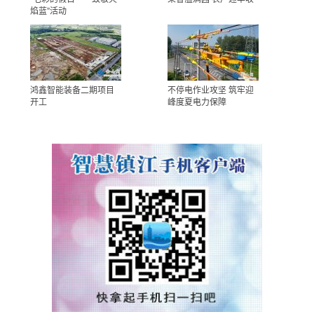
焰蓝”活动
鸿鑫智能装备二期项目
不停电作业攻坚 筑牢迎
开工
峰度夏电力保障