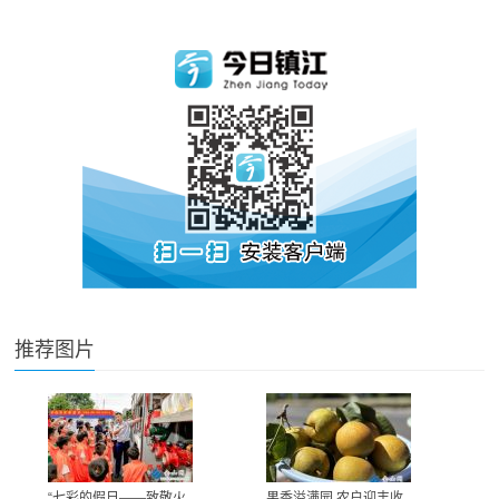
推荐图片
“七彩的假日——致敬火
果香溢满园 农户迎丰收