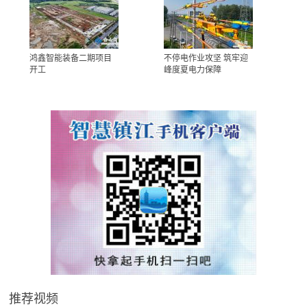
鸿鑫智能装备二期项目
不停电作业攻坚 筑牢迎
开工
峰度夏电力保障
推荐视频