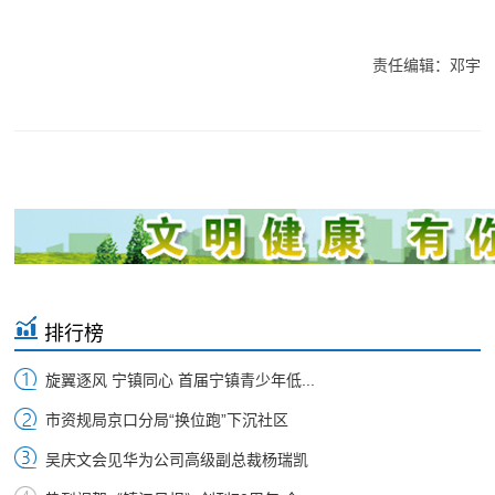
责任编辑：邓宇
排行榜
旋翼逐风 宁镇同心 首届宁镇青少年低...
市资规局京口分局“换位跑”下沉社区
吴庆文会见华为公司高级副总裁杨瑞凯