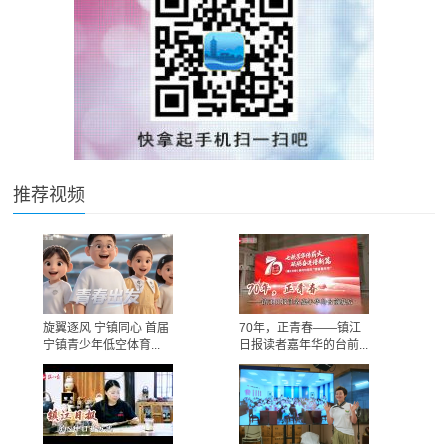
推荐视频
旋翼逐风 宁镇同心 首届
70年，正青春——镇江
宁镇青少年低空体育...
日报读者嘉年华的台前...