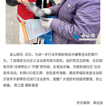
金山网讯 近日，为进一步打击传销和电信诈骗等违法犯罪行
为，丁岗镇宜业社区以法治宣传周为契机，组织党员志愿者、社区网
格员和“法律明白人”开展“禁传销、反电信诈骗、共建和谐社区”法治
宣传活动。利用LED显示屏、张贴宣传海报、悬挂条幅和发放法治知
识宣传手册等形式进行法治宣传，提醒广大居民时刻提高警惕，防止
被骗。 郭江霞 摄影报道
责任编辑：龚逍遥