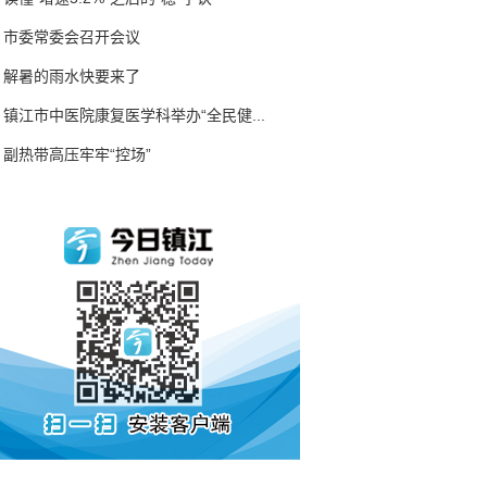
市委常委会召开会议
解暑的雨水快要来了
镇江市中医院康复医学科举办“全民健...
副热带高压牢牢“控场”