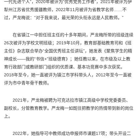
一代先进个人”，2020年被评为“优秀党务工作者”，2021年被评为伊
犁州江苏省优秀援疆教师，2022年11月被评为省教学名师……不
过，严龙梅说：“对于我来说，最光荣的头衔永远是人民教师。”
在省镇江一中担任班主任的十多年期间，严龙梅所带的班级连续
26次被评为学校文明班级；2019年10月，教育部基础教育司和《班
主任》杂志联合举办“全国优秀班主任讲坛”，她发表《聚焦学生的精
神成长——我的“书信+”班级德育》；她任教以来，在市级及以上教
育行政部门或教研部门组织的优质课、基本功竞赛中多次获奖。
2018年至今，她一直被评为镇江市学科带头人，2012年至今一直被
评为市中青年骨干教师。
2021年，严龙梅被聘为可克达拉市镇江高级中学校党委委员、
副校长，分管教育教学。严龙梅一如既往把教学的热情带到新的岗位
上。
2022年，她指导可中教师成功申报师市课题17项；带头开设二