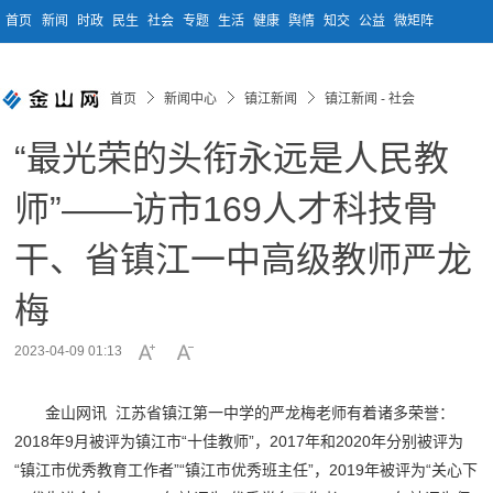
首页
新闻
时政
民生
社会
专题
生活
健康
舆情
知交
公益
微矩阵
首页
新闻中心
镇江新闻
镇江新闻 - 社会
“最光荣的头衔永远是人民教
师”——访市169人才科技骨
干、省镇江一中高级教师严龙
梅
2023-04-09 01:13
金山网讯 江苏省镇江第一中学的严龙梅老师有着诸多荣誉：
2018年9月被评为镇江市“十佳教师”，2017年和2020年分别被评为
“镇江市优秀教育工作者”“镇江市优秀班主任”，2019年被评为“关心下