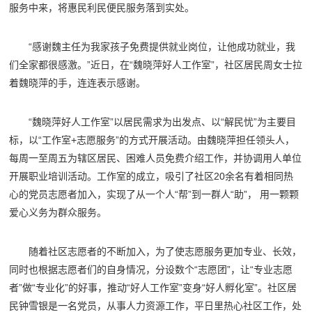
服务中来，将惠民利民便民服务落到实处。
“感谢魏主任为我家孩子免费提供就业岗位，让他成功就业，我
们全家都很感激。”近日，在“魏晓萍好人工作室”，社区居民周女士拉
着魏晓萍的手，连连表示感谢。
“魏晓萍好人工作室”以居民需求为出发点、以“解民忧”为主要目
标，以“工作室+志愿服务”的方式开展活动。由魏晓萍担任领头人，
每周一至周五为辖区居民、困难人员免费介绍工作，并协调用人单位
开展职业培训活动。工作室的成立，吸引了社区20余名有着相同热
心的党员志愿者加入，实现了从一个人“帮”到一群人“助”， 用一颗颗
爱心义务为群众服务。
随着社区志愿者的不断加入，为了使志愿服务更加专业、长效，
同时也根据志愿者们的自身情况，分设数个“志愿团”，让“专业志愿
者”做“专业化”的好事，推动“好人工作室”变身“好人孵化室”。社区居
民钟雪银是一名党员，从事人力资源工作，平日里热心社区工作，处