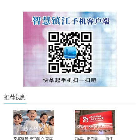
推荐视频
旋翼逐风 宁镇同心 首届
70年，正青春——镇江