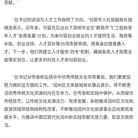
贡献。”
“总书记的讲话为人才工作指明了方向。”句容市人社局副局长胡
继发表示，近年来，句容先后出台了高校毕业生“群燕齐飞”工程和青
年人才“金燕来巢”计划，为来句容创业就业的人才提供生活、租房等
补贴、创业扶持、人才奖补等25项条款举措，用真金白银普惠人
才。下一步，他们将建立人才服务“四专”机制，确保各类人才政策全
面落实到位，让更多的科技人才来句容创业。
“总书记对传承和弘扬中华优秀传统文化非常重视，我们要更加
努力做好这方面的工作。”润州区文体旅局局长康云表示，将不断激
活优秀传统文化资源的内在生命力，在传承和实践中保护，从而留住
传统技艺，让传统文化充满活力、有序发展，系统推进润州区文化和
旅游领域供给侧结构性改革，不断推动润州文化旅游事业迈向更高发
展水平，为推进中国式现代化润州新实践贡献文旅力量、彰显文旅担
当。