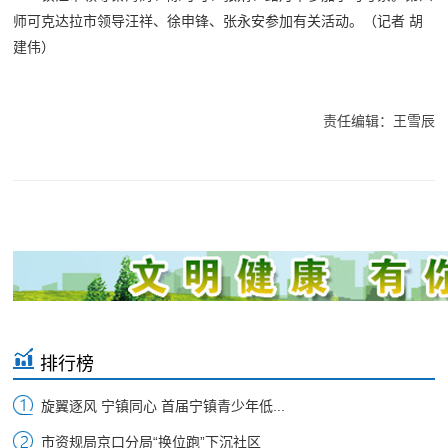
师可克达拉市领导汪祥、徐申锋、张永安参加有关活动。（记者 胡
建伟）
责任编辑：王雪辰
排行榜
旋翼逐风 宁镇同心 首届宁镇青少年低...
市资规局京口分局“换位跑”下沉社区