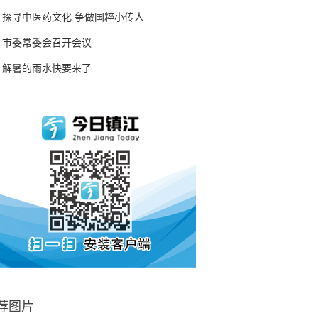
探寻中医药文化 争做国粹小传人
市委常委会召开会议
解暑的雨水快要来了
荐图片