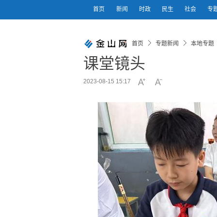
首页
新闻
时政
民生
社会
专
首页
专题新闻
本地专题
课堂镜头
2023-08-15 15:17