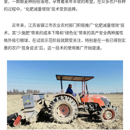
里，一颗颗麦种纷纷落地，孕育着来年丰收的希望。在众多农户秋种
的过程中，“化肥减量增效”技术受到追捧。
近年来，江苏省镇江市农业农村部门积极推广“化肥减量增效”技
术，其“少施肥”带来的成本下降和“绿色化”带来的高产安全两种属性
格外吸引眼球，在试验示范阶段就颇受关注，特别是在一些已得到实
惠的农户“现身说法”后，这一技术的使用推广开始提速。