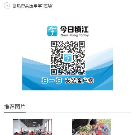
副热带高压牢牢“控场”
推荐图片