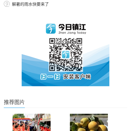
解暑的雨水快要来了
推荐图片