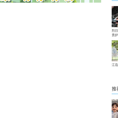
烈日
责护
江岛
推