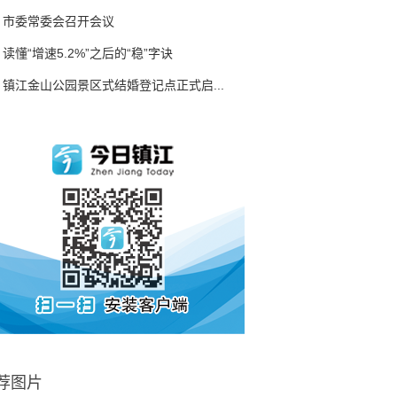
市委常委会召开会议
读懂“增速5.2%”之后的“稳”字诀
镇江金山公园景区式结婚登记点正式启...
荐图片