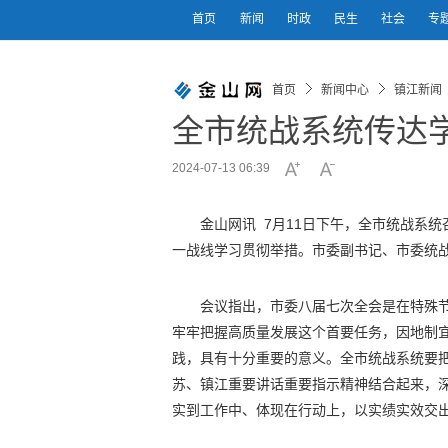
首页
新闻
时政
民生
社会
专
首页
新闻中心
镇江新闻
全市统战系统传达
2024-07-13 06:39
金山网讯 7月11日下午，全市统战系
一战线学习贯彻举措。市委副书记、市委统
会议指出，市委八届七次全会是在特殊
牢牢把握高质量发展这个首要任务，因地制
践，具有十分重要的意义。全市统战系统要
苏、镇江重要讲话重要指示精神结合起来，
实到工作中、体现在行动上，以实绩实效交出