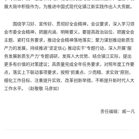
展大局中积极作为，为推进中国式现代化镇江新实践作出人大贡献。
围绕学习好、宣传好、贯彻好全会精神，会议要求，深入学习领
会市委全会精神，把握内涵、明晰要义，要提高政治站位、把握全会
主题、紧盯任务要求，推动全会精神落地落实；聚力谋划推动新质生
产力的发展，持续推进“坚定信心 推动实干”专题行动，深入开展“服
务发展新质生产力”专题调研，发挥人大优势、结合镇江实际，提出
更多有价值的对策建议；高质量完成全年任务要求，对照年度工作要
点，落实上下联动事项要求，按照“抓重点、少而精、求实效”原则，
细化工作目标、注重提升实效、改革创新举措，不断提升新时代人大
工作水平。
（赵敬敬 马彦如）
责任编辑：臧一凡