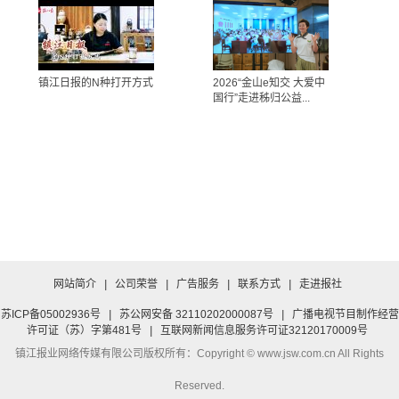
镇江日报的N种打开方式
2026“金山e知交 大爱中
国行”走进秭归公益...
网站简介
|
公司荣誉
|
广告服务
|
联系方式
|
走进报社
苏ICP备05002936号
|
苏公网安备 32110202000087号
|
广播电视节目制作经营
许可证（苏）字第481号
|
互联网新闻信息服务许可证32120170009号
镇江报业网络传媒有限公司
版权所有：Copyright © www.jsw.com.cn All Rights
Reserved.