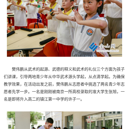
樊伟鹏从武术的起源、武德的释义和武术的礼仪三个方面为孩子
们讲课，引导两地青少年从中华武术源头学起，从点滴学起。为确保
教学效果，在活动出发之前，樊伟鹏从志愿者中挑选了两名青少年志
愿者先学一步。一名是刚刚被南京一所高校录取的准大学生张旭，一
名是即将升入高二的镇江第一中学的许子一。