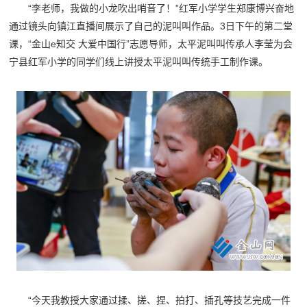
“李老师，我做的小龙吹出哨音了！”红军小学学生郑康博兴奋地
通过镜头向镇江直播间展示了自己的泥叫叫作品。3日下午的第二堂
课，“金山e知交 大爱中国行”志愿导师，太平泥叫叫传承人李莹为会
宁县红军小学的同学们线上讲授太平泥叫叫传统手工制作课。
“今天我教授大家通过揉、搓、捏、拍打、插孔等技艺完成一件