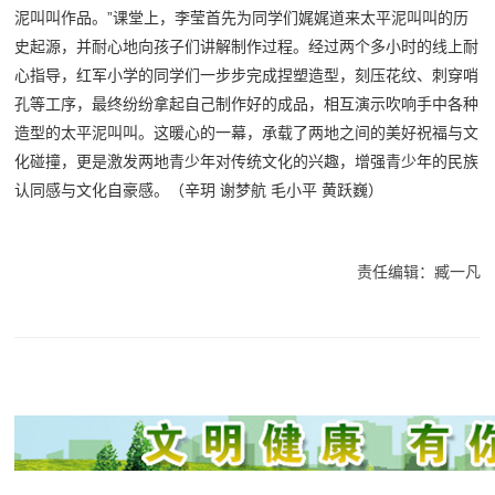
泥叫叫作品。”课堂上，李莹首先为同学们娓娓道来太平泥叫叫的历
史起源，并耐心地向孩子们讲解制作过程。经过两个多小时的线上耐
心指导，红军小学的同学们一步步完成捏塑造型，刻压花纹、刺穿哨
孔等工序，最终纷纷拿起自己制作好的成品，相互演示吹响手中各种
造型的太平泥叫叫。这暖心的一幕，承载了两地之间的美好祝福与文
化碰撞，更是激发两地青少年对传统文化的兴趣，增强青少年的民族
认同感与文化自豪感。（辛玥 谢梦航 毛小平 黄跃巍）
责任编辑：臧一凡