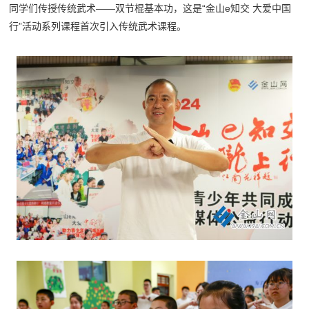
同学们传授传统武术——双节棍基本功，这是“金山e知交 大爱中国
行”活动系列课程首次引入传统武术课程。