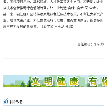
者，围绕项目用地、基础设施、人才政策等各个方面，积极助力企业
以技术创新推动绿色低碳转型，让工业制造“含绿”“含新”又“含金”。
接下来，镇江经开区将持续聚焦绿色低碳技术攻关，不断壮大新兴产
业、培育未来产业，为低碳试点城市发展、生态文明建设开辟更多新
质生产力发展的新赛道。（潘宇琴 王玉龙 蔡璐）
责任编辑：华筱婷
排行榜