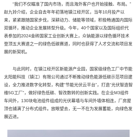
“我们不仅瞄准了国内市场，而且海外客户也开始接触、布局。”
赵九铃介绍，企业自去年年初落地镇江经开区，当年10月投产以
来，紧紧跟随国家步伐，深耕动力、储能等领域，积极畅通国内国际
双循环，推动企业发展转型升级。今年，40个国家以及国际组织代
表参加的2024金砖国家工业创新大赛上，众钠能源以绿色循环技术
登顶五大赛道之一的绿色低碳赛道，同时也获得了人才交流和项目发
展的新契机。
与此同时，在镇江经开区新能源产业园，国家级绿色工厂中节能
太阳能科技（镇江）有限公司通过不断推动绿色能源低碳示范项目建
设，全力推进数字化转型，构建“节能光伏云平台”，打造“光伏智造智
维5G工厂”，做好绿色低碳、智改数转的创新实践。在企业M3组件
车间外，130块电池组件组成的光伏幕墙与车间外墙体相连，厂房屋
顶也铺满了分布式组件。放眼望去，无一不在为发展蓄能，向绿色发
展迈进。