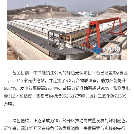
截至目前，中节能镇江公司的绿色光伏项目平台已涵盖6家园区
工厂、112家光伏电站，并连接了5.3万台物联设备，助力产能提升
50.7%、发电效率提高2%-4%、故障诊断准确率超过90%，监测发电
量312.436亿度，实现节约标煤952.617万吨、减排二氧化碳72599
万吨。
绿色低碳，正逐渐成为镇江经开区推动高质量发展的鲜明底色。
近年来，镇江经开区在绿色低碳发展道路上争做探索与实践的先行