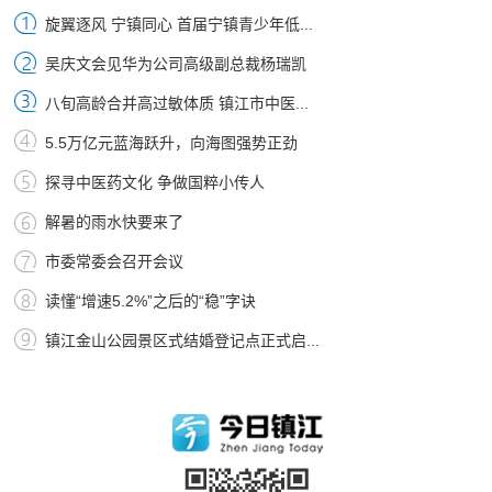
旋翼逐风 宁镇同心 首届宁镇青少年低...
吴庆文会见华为公司高级副总裁杨瑞凯
八旬高龄合并高过敏体质 镇江市中医...
5.5万亿元蓝海跃升，向海图强势正劲
探寻中医药文化 争做国粹小传人
解暑的雨水快要来了
市委常委会召开会议
读懂“增速5.2%”之后的“稳”字诀
镇江金山公园景区式结婚登记点正式启...