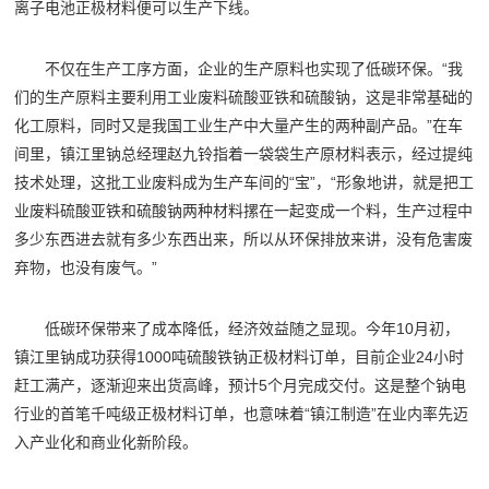
离子电池正极材料便可以生产下线。
不仅在生产工序方面，企业的生产原料也实现了低碳环保。“我
们的生产原料主要利用工业废料硫酸亚铁和硫酸钠，这是非常基础的
化工原料，同时又是我国工业生产中大量产生的两种副产品。”在车
间里，镇江里钠总经理赵九铃指着一袋袋生产原材料表示，经过提纯
技术处理，这批工业废料成为生产车间的“宝”，“形象地讲，就是把工
业废料硫酸亚铁和硫酸钠两种材料摞在一起变成一个料，生产过程中
多少东西进去就有多少东西出来，所以从环保排放来讲，没有危害废
弃物，也没有废气。”
低碳环保带来了成本降低，经济效益随之显现。今年10月初，
镇江里钠成功获得1000吨硫酸铁钠正极材料订单，目前企业24小时
赶工满产，逐渐迎来出货高峰，预计5个月完成交付。这是整个钠电
行业的首笔千吨级正极材料订单，也意味着“镇江制造”在业内率先迈
入产业化和商业化新阶段。