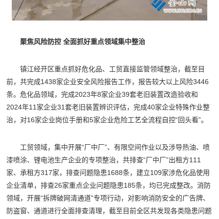
聚焦风险防控 全面抓好重点领域集中整治
镇江经开区重点抓好危化品、工贸直接监管领域整治，截至目
前，共完成1438家企业安全风险报告工作，报告较大以上风险3446
条。危化品领域，完成2023年8家企业39套老旧装置改造验收和
2024年11家企业31套老旧装置辨识评估，完成40家企业特殊作业整
治，对16家企业岗位手册和5家企业危险工艺全流程自控“回头看”。
工贸领域，集中开展“厂中厂”、有限空间作业以及涉导热油、喷
漆喷涂、锂电池生产企业的专项整治，共排查“厂中厂”出租方111
家、承租方317家，排查问题隐患1688条，建立109家涉危化品使用
企业清单，排查26家重点企业问题隐患185条，均已完成整改。消防
领域，开展“拆牌破网清通道”专项行动，对影响消防安全的广告牌、
防盗窗、通道进行全面排查清理，截至目前全区共发现各类隐患问题