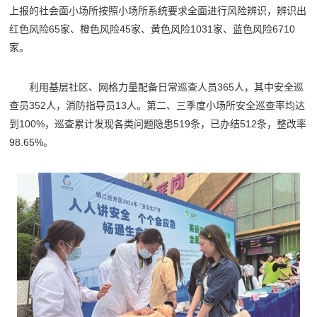
上报的社会面小场所按照小场所系统要求全面进行风险辨识，辨识出
红色风险65家、橙色风险45家、黄色风险1031家、蓝色风险6710
家。
利用基层社区、网格力量配备日常巡查人员365人，其中安全巡
查员352人，消防指导员13人。第二、三季度小场所安全巡查率均达
到100%，巡查累计发现各类问题隐患519条，已办结512条，整改率
98.65%。