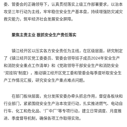
委、管委会的正确领导下，认真贯彻落实上级工作部署要求，以治本
攻坚三年行动为主线，牢牢稳住安全生产基本盘，持续增强防灾减灾
救灾能力，筑牢经济社会发展安全屏障。
聚焦主责主业 狠抓安全生产责任落实
镇江经开区以压实各方安全责任为主线，在区级层面，研究制定
了《镇江经开区党工委委员、管委会领导班子成员2024年安全生产
和消防安全重点工作清单》和《党政领导干部安全生产和消防安全
“双挂钩”制度》，推动镇江经开区党工委和管委会每季度听取安全生
产工作情况汇报，研究安全生产重点难点问题。
在部门板块层面，充分发挥安委办牵头抓总作用，督促各板块和
行业部门，紧紧围绕安全生产治本攻坚行动，扎实推进燃气、电动自
行车、化工和危化品、“厂中厂”等专项行动，建立日常调度、月度推
进、季度督导机制，确保各项工作取得实效。