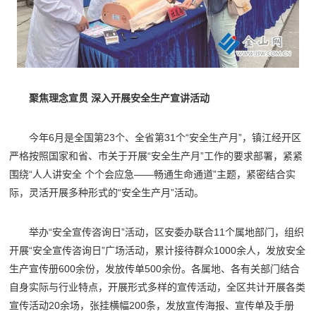
聚焦理念宣贯 深入开展安全生产宣讲活动
今年6月是全国第23个、全省第31个“安全生产月”，镇江经开区
严格按照国家和省、市关于开展“安全生产月”工作的要求部署，紧紧
围绕“人人讲安全 个个会应急——畅通生命通道”主题，紧密结合实
际，灵活开展多种形式的“安全生产月”活动。
举办“安全宣传咨询日”活动，区安委办联合11个属地部门，组织
开展“安全宣传咨询日”广场活动，累计接待群众1000余人，发放安全
生产宣传册600余份，发放传单500余份。各属地、各有关部门结合
自身实际与行业特点，开展形式多样的宣传活动，全区共计开展各类
宣传活动20余场，张挂横幅200条，发放宣传海报、宣传单及手册