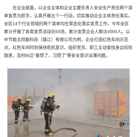
在企业层面，以企业主体和企业主要负责人安全生产责任两个清
单宣贯为抓手，认真开展五个一行动，切实推动企业主体责任落实。
全区14个行业领域的两个清单均在常态化落实宣贯工作，今年全区
累计开展了各类宣贯活动近50场，累计宣贯企业人数达4000人。以
中节能太阳能科技（镇江）有限公司为例，企业打造红色车间示范
点，红色车间时刻保持危机意识，组织党员、职工主动查找身边风险
隐患，及时纠正“看惯了、习惯了”等安全意识淡薄问题。