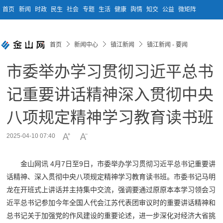
首页
新闻
时政
民生
社会
专题
生活
健康
舆情
知交
公益
微矩阵
首页
新闻中心
镇江新闻
镇江新闻 - 要闻
市委举办学习贯彻习近平总书
记重要讲话精神深入贯彻中央
八项规定精神学习教育读书班
2025-04-10 07:40
金山网讯 4月7日至9日，市委举办学习贯彻习近平总书记重要讲
话精神、深入贯彻中央八项规定精神学习教育读书班。市委书记马明
龙在开班式上讲话并主持集中交流，强调要通过原原本本学习领会习
近平总书记参加今年全国人代会江苏代表团审议时的重要讲话精神和
总书记关于加强党的作风建设的重要论述，进一步深化对经济大省挑