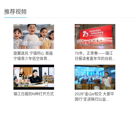
推荐视频
旋翼逐风 宁镇同心 首届
70年，正青春——镇江
宁镇青少年低空体育...
日报读者嘉年华的台前...
镇江日报的N种打开方式
2026“金山e知交 大爱中
国行”走进秭归公益...