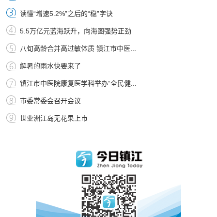
读懂“增速5.2%”之后的“稳”字诀
5.5万亿元蓝海跃升，向海图强势正劲
八旬高龄合并高过敏体质 镇江市中医...
解暑的雨水快要来了
镇江市中医院康复医学科举办“全民健...
市委常委会召开会议
世业洲江岛无花果上市