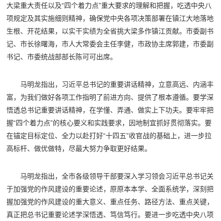
大梁重大责任以及“四个着力点”重大要求的理解和把握，吃透中央八
项规定及其实施细则精神，确保党中央各项决策部署在镇江大地落地
生根、开花结果，以实干实绩为全省挑大梁多作镇江贡献。市委副书
记、市长徐曙海，市人大常委会主任李健，市政协主席郭建，市委副
书记、市委统战部部长陈可可出席。
马明龙指出，习近平总书记的重要讲话精神，立意高远、内涵丰
富，为我们做好各项工作指明了前进方向、提供了根本遵循。要学深
悟透总书记重要讲话精神，在学懂、弄通、做实上下功夫。要牢牢把
握“四个着力点”的核心要义和实践要求，因地制宜抓好贯彻落实。要
在锚定目标定位、全力以赴打好“十四五”收官战的基础上，进一步拉
高标杆、做优做特，尽最大努力争取更好结果。
马明龙指出，全市各级领导干部要深入学习领会习近平总书记关
于加强党的作风建设的重要论述，原原本本学、全面系统学，深刻把
握加强党的作风建设的重大意义、重点任务、路径方法、重点关键，
真正把总书记重要论述学深悟透、笃信笃行。要进一步吃透中央八项