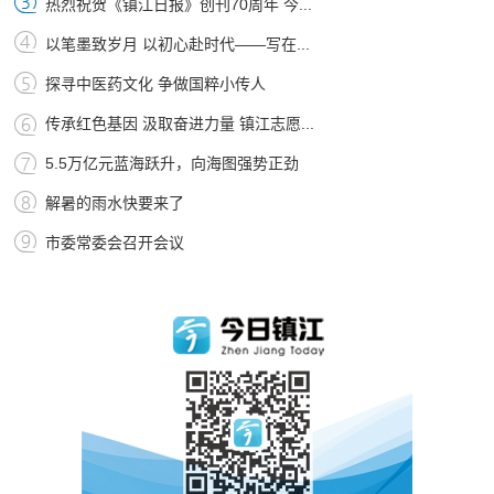
热烈祝贺《镇江日报》创刊70周年 今...
以笔墨致岁月 以初心赴时代——写在...
探寻中医药文化 争做国粹小传人
传承红色基因 汲取奋进力量 镇江志愿...
5.5万亿元蓝海跃升，向海图强势正劲
解暑的雨水快要来了
市委常委会召开会议