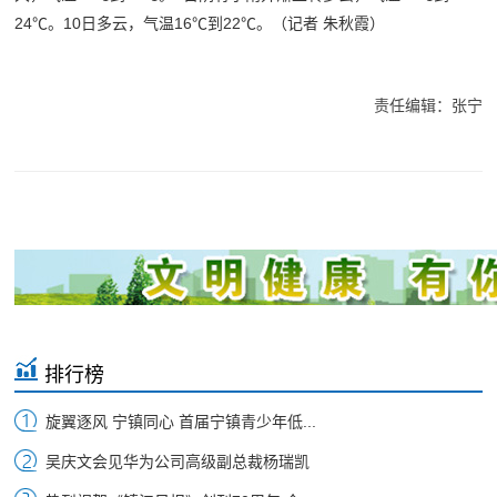
24℃。10日多云，气温16℃到22℃。（记者 朱秋霞）
责任编辑：张宁
排行榜
旋翼逐风 宁镇同心 首届宁镇青少年低...
吴庆文会见华为公司高级副总裁杨瑞凯