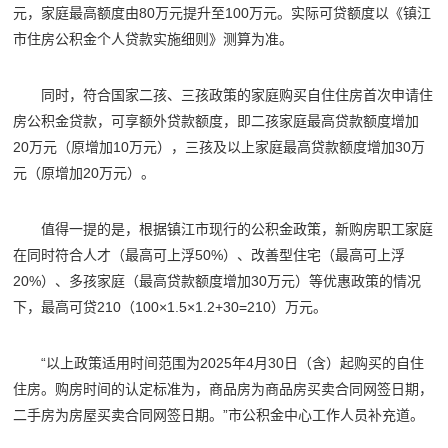
元，家庭最高额度由80万元提升至100万元。实际可贷额度以《镇江
市住房公积金个人贷款实施细则》测算为准。
同时，符合国家二孩、三孩政策的家庭购买自住住房首次申请住
房公积金贷款，可享额外贷款额度，即二孩家庭最高贷款额度增加
20万元（原增加10万元），三孩及以上家庭最高贷款额度增加30万
元（原增加20万元）。
值得一提的是，根据镇江市现行的公积金政策，新购房职工家庭
在同时符合人才（最高可上浮50%）、改善型住宅（最高可上浮
20%）、多孩家庭（最高贷款额度增加30万元）等优惠政策的情况
下，最高可贷210（100×1.5×1.2+30=210）万元。
“以上政策适用时间范围为2025年4月30日（含）起购买的自住
住房。购房时间的认定标准为，商品房为商品房买卖合同网签日期，
二手房为房屋买卖合同网签日期。”市公积金中心工作人员补充道。