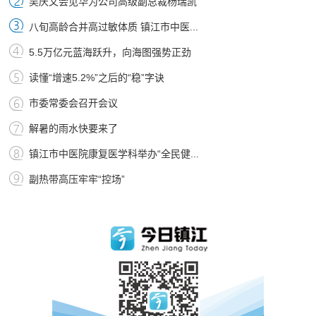
吴庆文会见华为公司高级副总裁杨瑞凯
八旬高龄合并高过敏体质 镇江市中医...
5.5万亿元蓝海跃升，向海图强势正劲
读懂“增速5.2%”之后的“稳”字诀
市委常委会召开会议
解暑的雨水快要来了
镇江市中医院康复医学科举办“全民健...
副热带高压牢牢“控场”