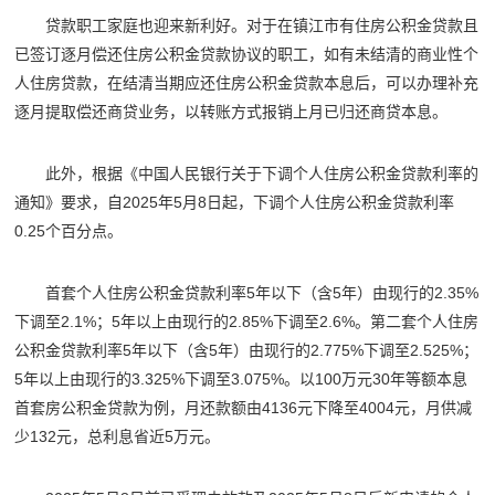
贷款职工家庭也迎来新利好。对于在镇江市有住房公积金贷款且
已签订逐月偿还住房公积金贷款协议的职工，如有未结清的商业性个
人住房贷款，在结清当期应还住房公积金贷款本息后，可以办理补充
逐月提取偿还商贷业务，以转账方式报销上月已归还商贷本息。
此外，根据《中国人民银行关于下调个人住房公积金贷款利率的
通知》要求，自2025年5月8日起，下调个人住房公积金贷款利率
0.25个百分点。
首套个人住房公积金贷款利率5年以下（含5年）由现行的2.35%
下调至2.1%；5年以上由现行的2.85%下调至2.6%。第二套个人住房
公积金贷款利率5年以下（含5年）由现行的2.775%下调至2.525%；
5年以上由现行的3.325%下调至3.075%。以100万元30年等额本息
首套房公积金贷款为例，月还款额由4136元下降至4004元，月供减
少132元，总利息省近5万元。