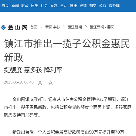
首页
新闻
时政
民生
社会
专题
生活
健康
舆情
知交
公益
微矩阵
首页
新闻中心
镇江新闻
镇江新闻 - 要闻
镇江市推出一揽子公积金惠民
新政
提额度 惠多孩 降利率
2025-05-10 08:40
金山网讯 5月9日，记者从市住房公积金管理中心了解到，镇江
市推出一揽子惠民新政，包括公积金贷款额度全面再上调、多孩家庭
购房支持再加码等。
新政出台后，个人公积金最高贷款额度由50万元提升至70万