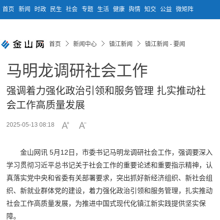
首页
新闻
时政
民生
社会
专题
生活
健康
舆情
知交
公益
微矩阵
首页
新闻中心
镇江新闻
镇江新闻 - 要闻
马明龙调研社会工作
强调着力强化政治引领和服务管理 扎实推动社
会工作高质量发展
2025-05-13 08:18
金山网讯 5月12日，市委书记马明龙调研社会工作，强调要深入
学习贯彻习近平总书记关于社会工作的重要论述和重要指示精神，认
真落实党中央和省委有关部署要求，突出抓好新经济组织、新社会组
织、新就业群体党的建设，着力强化政治引领和服务管理，扎实推动
社会工作高质量发展，为推进中国式现代化镇江新实践提供坚实保
障。