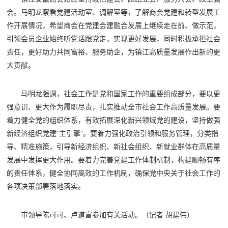
会。马明龙察看党建活动室、调解室等，了解商会党建和转型发展工
作开展情况，希望商会在党建会建融合发展上继续走在前、做示范，
引领会员企业始终听党话跟党走，实现更好发展，同时积极承担社会
责任，更好助力共同富裕、服务助企，为镇江高质量发展作出新的更
大贡献。
马明龙强调，社会工作是党和国家工作的重要组成部分，要以更
强意识、更大作为履职尽责，扎实推动全市社会工作高质量发展。要
着力健全党的组织体系，有效拓展深化新兴领域党的建设，坚持做强
新经济组织党建“主引擎”。要着力强化政治引领和服务管理，分类指
导、精准施策，引导新经济组织、新社会组织、新就业群体在高质量
发展中发挥更大作用。要着力完善党建工作体制机制，构建顺畅有序
的责任体系，健全协同高效的工作机制，确保党中央关于社会工作的
各项决策部署落地落实。
市领导陈可可、卢道富参加有关活动。（记者 胡建伟）